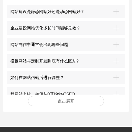
网站建设是静态网站好还是动态网站好？
企业建设网站优化多长时间能够见效？
网站制作中通常会出现哪些问题
模板网站与定制开发到底有什么区别?
如何在网站仿站后进行调整？
新网站上线，如何从0开始做好SEO
点击展开
安装网站ssl证书有哪些好处？
突破界限：青岛网站建设的前沿探索