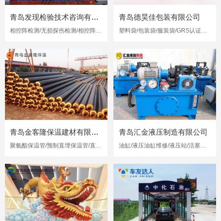
青岛发现检验技术咨询有限公司
青岛德昊佳包装有限公司
相控阵检测/无损探伤检测/相控阵超声检测
塑料袋/包装袋/服装袋/GRS认证再生塑料袋
青岛金客隆保温建材有限公司
青岛汇金液压制造有限公司
聚氨酯保温管/预制直埋保温管/直埋保温管
油缸/液压油缸维修/液压站/活塞杆修复