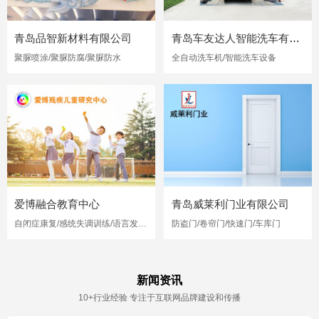
青岛品智新材料有限公司
青岛车友达人智能洗车有限公司
聚脲喷涂/聚脲防腐/聚脲防水
全自动洗车机/智能洗车设备
爱博融合教育中心
青岛威莱利门业有限公司
自闭症康复/感统失调训练/语言发育迟缓
防盗门/卷帘门/快速门/车库门
新闻资讯
10+行业经验 专注于互联网品牌建设和传播