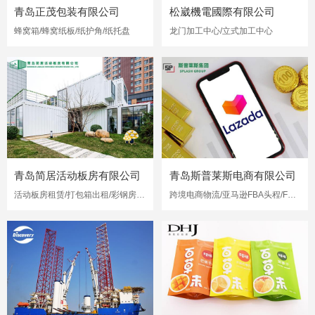
青岛正茂包装有限公司
松崴機電國際有限公司
蜂窝箱/蜂窝纸板/纸护角/纸托盘
龙门加工中心/立式加工中心
青岛简居活动板房有限公司
青岛斯普莱斯电商有限公司
活动板房租赁/打包箱出租/彩钢房出租
跨境电商物流/亚马逊FBA头程/FBA海运