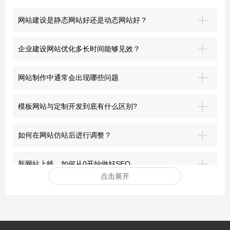
网站建设是静态网站好还是动态网站好？
企业建设网站优化多长时间能够见效？
网站制作中通常会出现哪些问题
模板网站与定制开发到底有什么区别?
如何在网站仿站后进行调整？
新网站上线，如何从0开始做好SEO
点击展开
安装网站ssl证书有哪些好处？
突破界限：青岛网站建设的前沿探索