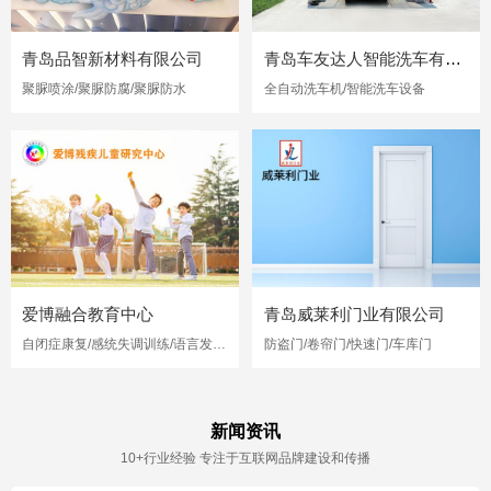
青岛品智新材料有限公司
青岛车友达人智能洗车有限公司
聚脲喷涂/聚脲防腐/聚脲防水
全自动洗车机/智能洗车设备
爱博融合教育中心
青岛威莱利门业有限公司
自闭症康复/感统失调训练/语言发育迟缓
防盗门/卷帘门/快速门/车库门
新闻资讯
10+行业经验 专注于互联网品牌建设和传播