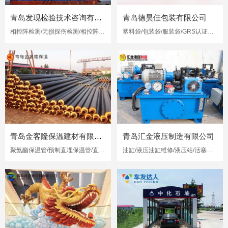
青岛发现检验技术咨询有限公司
青岛德昊佳包装有限公司
相控阵检测/无损探伤检测/相控阵超声检测
塑料袋/包装袋/服装袋/GRS认证再生塑料袋
青岛金客隆保温建材有限公司
青岛汇金液压制造有限公司
聚氨酯保温管/预制直埋保温管/直埋保温管
油缸/液压油缸维修/液压站/活塞杆修复