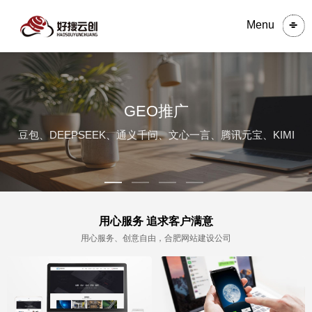
Menu
GEO推广
豆包、DEEPSEEK、通义千问、文心一言、腾讯元宝、KIMI
用心服务 追求客户满意
用心服务、创意自由，合肥网站建设公司