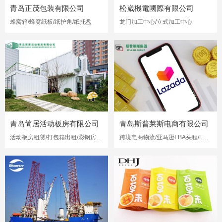
青岛正茂包装有限公司
松崴機電國際有限公司
蜂窝箱/蜂窝纸板/纸护角/纸托盘
龙门加工中心/立式加工中心
青岛简居活动板房有限公司
青岛斯普莱斯电商有限公司
活动板房租赁/打包箱出租/彩钢房出租
跨境电商物流/亚马逊FBA头程/FBA海运